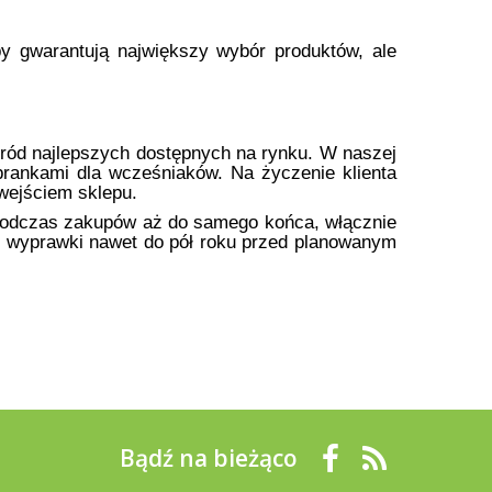
y gwarantują największy wybór produktów, ale
ród najlepszych dostępnych na rynku. W naszej
brankami dla wcześniaków. Na życzenie klienta
wejściem sklepu.
y podczas zakupów aż do samego końca, włącznie
 wyprawki nawet do pół roku przed planowanym
Bądź na bieżąco