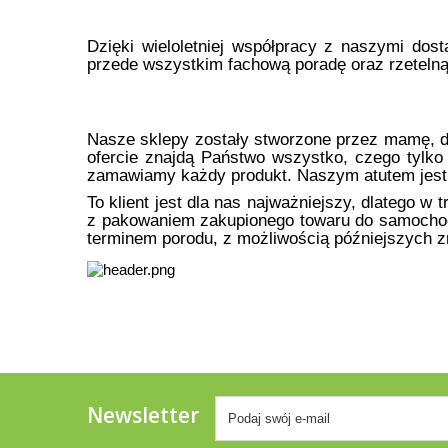
Dzięki wieloletniej współpracy z naszymi do
przede wszystkim fachową poradę oraz rzetelną
Nasze sklepy zostały stworzone przez mamę, d
ofercie znajdą Państwo wszystko, czego tylko
zamawiamy każdy produkt. Naszym atutem jest 
To klient jest dla nas najważniejszy, dlatego
z pakowaniem zakupionego towaru do samochod
terminem porodu, z możliwością późniejszych 
Newsletter