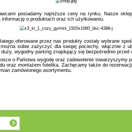
stawcami posiadamy najniższe ceny na rynku. Nasze sklep
 informację o produktach oraz ich użytkowaniu.
latego oferowane przez nas produkty zostały wybrane spoś
 można sobie zażyczyć dla swojej pociechy, włącznie z u
duży, wygodny parking znajdujący się bezpośrednio przed 
 w trosce o Państwa wygodę oraz zadowolenie towarzyszym
u oraz montażem fotelika. Zachęcamy także do rezerwacji
zmian zamówionego asortymentu.