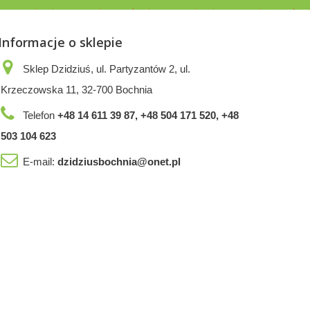
Informacje o sklepie
Sklep Dzidziuś, ul. Partyzantów 2, ul.
Krzeczowska 11, 32-700 Bochnia
Telefon
+48 14 611 39 87, +48 504 171 520, +48
503 104 623
E-mail:
dzidziusbochnia@onet.pl