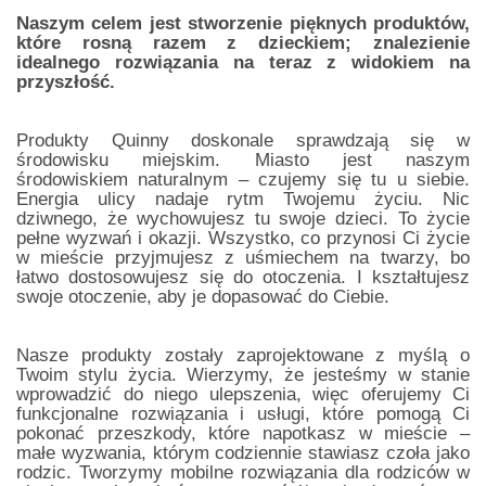
Naszym celem jest stworzenie pięknych produktów,
które rosną razem z dzieckiem; znalezienie
idealnego rozwiązania na teraz z widokiem na
przyszłość.
Produkty Quinny doskonale sprawdzają się w
środowisku miejskim. Miasto jest naszym
środowiskiem naturalnym – czujemy się tu u siebie.
Energia ulicy nadaje rytm Twojemu życiu. Nic
dziwnego, że wychowujesz tu swoje dzieci. To życie
pełne wyzwań i okazji. Wszystko, co przynosi Ci życie
w mieście przyjmujesz z uśmiechem na twarzy, bo
łatwo dostosowujesz się do otoczenia. I kształtujesz
swoje otoczenie, aby je dopasować do Ciebie.
Nasze produkty zostały zaprojektowane z myślą o
Twoim stylu życia. Wierzymy, że jesteśmy w stanie
wprowadzić do niego ulepszenia, więc oferujemy Ci
funkcjonalne rozwiązania i usługi, które pomogą Ci
pokonać przeszkody, które napotkasz w mieście –
małe wyzwania, którym codziennie stawiasz czoła jako
rodzic. Tworzymy mobilne rozwiązania dla rodziców w