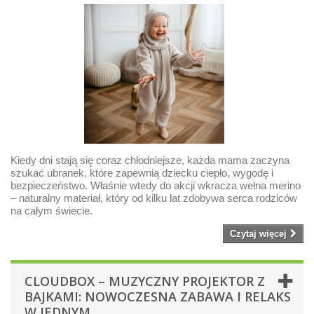
Kiedy dni stają się coraz chłodniejsze, każda mama zaczyna
szukać ubranek, które zapewnią dziecku ciepło, wygodę i
bezpieczeństwo. Właśnie wtedy do akcji wkracza wełna merino
– naturalny materiał, który od kilku lat zdobywa serca rodziców
na całym świecie.
Czytaj więcej
CLOUDBOX – MUZYCZNY PROJEKTOR Z
BAJKAMI: NOWOCZESNA ZABAWA I RELAKS
W JEDNYM