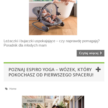
Leżaczki i bujaczki uspokajające – czy naprawdę pomagają?
Poradnik dla młodych mam
Czytaj więcej
POZNAJ ESPIRO YOGA – WÓZEK, KTÓRY
POKOCHASZ OD PIERWSZEGO SPACERU!
Home