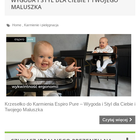
WYGODA I STYL DLA CIEBIE I TWOJEGO
MALUSZKA
Home
,
Karmienie i pielęgnacja
Krzesełko do Karmienia Espiro Pure – Wygoda i Styl dla Ciebie i
Twojego Maluszka
Czytaj więcej