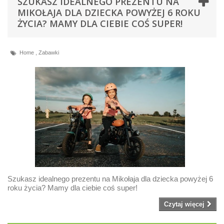
SZUKASZ IDEALNEGO PREZENTU NA
MIKOŁAJA DLA DZIECKA POWYŻEJ 6 ROKU
ŻYCIA? MAMY DLA CIEBIE COŚ SUPER!
Home
,
Zabawki
Szukasz idealnego prezentu na Mikołaja dla dziecka powyżej 6
roku życia? Mamy dla ciebie coś super!
Czytaj więcej