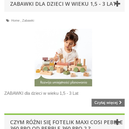
ZABAWKI DLA DZIECI W WIEKU 1,5 - 3 LAT
Home
,
Zabawki
ZABAWKI dla dzieci w wieku 1,5 - 3 Lat
Czytaj więcej
CZYM RÓŻNI SIĘ FOTELIK MAXI COSI PEBBLE
360 PRO OD PEBBLE 360 PRO 2 ?