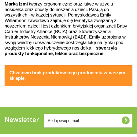
Marka Izmi
tworzy ergonomiczne oraz łatwe w użyciu
nosidełka oraz chusty do noszenia dzieci. Pasują do
wszystkich - w każdej sytuacji. Pomysłodawca Emily
Williamson zawodowo zajmuje się tematyką związaną z
noszeniem dzieci i jest członkiem brytyjskiej organizacji Baby
Carrier Industry Alliance (BCIA) oraz Stowarzyszenia
Instruktorów Noszenia Niemowląt (BABI). Emily uzbrojona w
swoją wiedzę i doświadczenie dostrzegła lukę na rynku pod
względem lekkiego hybrydowego nosidełka –
stworzyła
produkty funkcjonalne, lekkie oraz bezpieczne.
Chwilowo brak produktów tego producenta w naszym
sklepie.
Newsletter