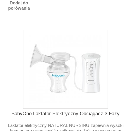
Dodaj do
porówania
BabyOno Laktator Elektryczny Odciągacz 3 Fazy
Laktator elektryczny NATURAL NURSING zapewnia wysoki
komfort oraz wydajność użytkowania. Trójfazowy program