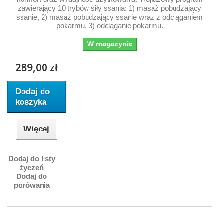
zawierający 10 trybów siły ssania: 1) masaż pobudzający
ssanie, 2) masaż pobudzający ssanie wraz z odciąganiem
pokarmu, 3) odciąganie pokarmu.
W magazynie
289,00 zł
Dodaj do
koszyka
Więcej
Dodaj do listy
życzeń
Dodaj do
porówania