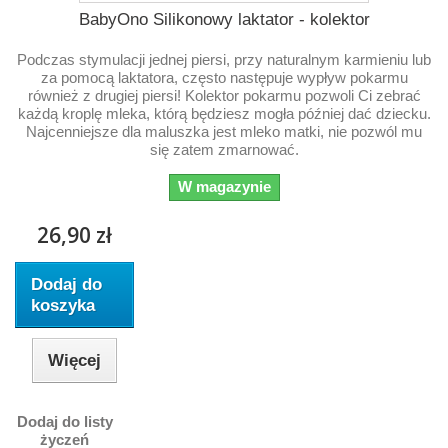
BabyOno Silikonowy laktator - kolektor
Podczas stymulacji jednej piersi, przy naturalnym karmieniu lub
za pomocą laktatora, często następuje wypływ pokarmu
również z drugiej piersi! Kolektor pokarmu pozwoli Ci zebrać
każdą kroplę mleka, którą będziesz mogła później dać dziecku.
Najcenniejsze dla maluszka jest mleko matki, nie pozwól mu
się zatem zmarnować.
W magazynie
26,90 zł
Dodaj do
koszyka
Więcej
Dodaj do listy
życzeń