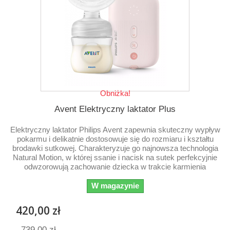
Obniżka!
Avent Elektryczny laktator Plus
Elektryczny laktator Philips Avent zapewnia skuteczny wypływ
pokarmu i delikatnie dostosowuje się do rozmiaru i kształtu
brodawki sutkowej. Charakteryzuje go najnowsza technologia
Natural Motion, w której ssanie i nacisk na sutek perfekcyjnie
odwzorowują zachowanie dziecka w trakcie karmienia
W magazynie
420,00 zł
739,00 zł