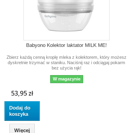
Babyono Kolektor laktator MILK ME!
Zbierz każdą cenną kroplę mleka z kolektorem, który możesz
dyskretnie trzymać w staniku. Naciśnij raz i odciągaj pokarm
bez użycia rąk!
W magazynie
53,95 zł
Dodaj do
koszyka
Więcej