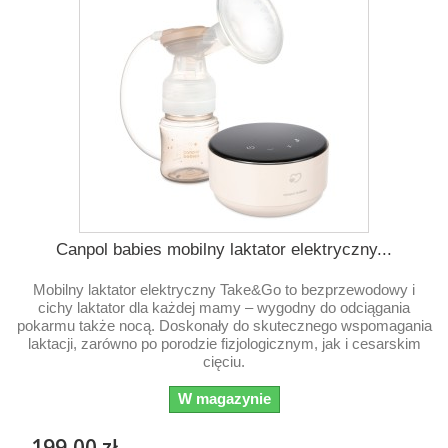
Canpol babies mobilny laktator elektryczny...
Mobilny laktator elektryczny Take&Go to bezprzewodowy i
cichy laktator dla każdej mamy – wygodny do odciągania
pokarmu także nocą. Doskonały do skutecznego wspomagania
laktacji, zarówno po porodzie fizjologicznym, jak i cesarskim
cięciu.
W magazynie
199,00 zł