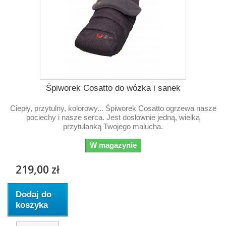
Śpiworek Cosatto do wózka i sanek
Ciepły, przytulny, kolorowy... Śpiworek Cosatto ogrzewa nasze
pociechy i nasze serca. Jest dosłownie jedną, wielką
przytulanką Twojego malucha.
W magazynie
219,00 zł
Dodaj do
koszyka