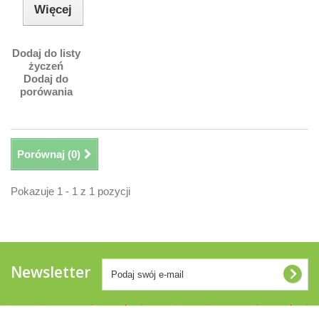
Więcej
Dodaj do listy
życzeń
Dodaj do
porówania
Porównaj (
0
)
Pokazuje 1 - 1 z 1 pozycji
Newsletter