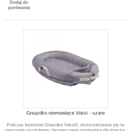
Dodaj do
porówania
Gniazdko niemowlęce Voksi - szare
Podczas tworzenia Gniazdka Voksi®, skoncentrowano się na
stworzeniu przytulnego i bezpiecznego środowiska dla dziecka.