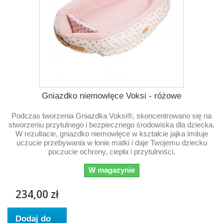
Gniazdko niemowlęce Voksi - różowe
Podczas tworzenia Gniazdka Voksi®, skoncentrowano się na
stworzeniu przytulnego i bezpiecznego środowiska dla dziecka.
W rezultacie, gniazdko niemowlęce w kształcie jajka imituje
uczucie przebywania w łonie matki i daje Twojemu dziecku
poczucie ochrony, ciepła i przytulności.
W magazynie
234,00 zł
Dodaj do