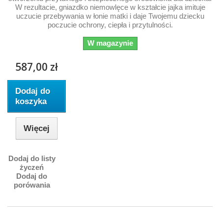
W rezultacie, gniazdko niemowlęce w kształcie jajka imituje
uczucie przebywania w łonie matki i daje Twojemu dziecku
poczucie ochrony, ciepła i przytulności.
W magazynie
587,00 zł
Dodaj do
koszyka
Więcej
Dodaj do listy
życzeń
Dodaj do
porówania