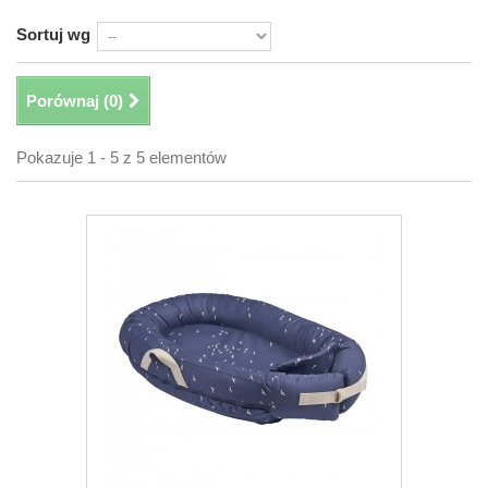
Sortuj wg
Porównaj (
0
)
Pokazuje 1 - 5 z 5 elementów