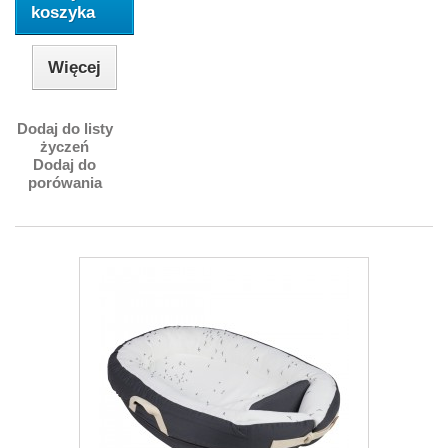
koszyka
Więcej
Dodaj do listy
życzeń
Dodaj do
porówania