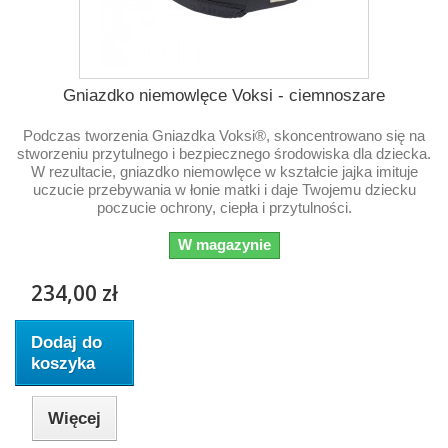
Gniazdko niemowlęce Voksi - ciemnoszare
Podczas tworzenia Gniazdka Voksi®, skoncentrowano się na
stworzeniu przytulnego i bezpiecznego środowiska dla dziecka.
W rezultacie, gniazdko niemowlęce w kształcie jajka imituje
uczucie przebywania w łonie matki i daje Twojemu dziecku
poczucie ochrony, ciepła i przytulności.
W magazynie
234,00 zł
Dodaj do
koszyka
Więcej