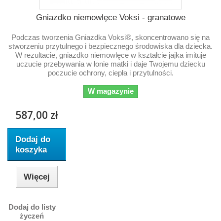
Gniazdko niemowlęce Voksi - granatowe
Podczas tworzenia Gniazdka Voksi®, skoncentrowano się na
stworzeniu przytulnego i bezpiecznego środowiska dla dziecka.
W rezultacie, gniazdko niemowlęce w kształcie jajka imituje
uczucie przebywania w łonie matki i daje Twojemu dziecku
poczucie ochrony, ciepła i przytulności.
W magazynie
587,00 zł
Dodaj do
koszyka
Więcej
Dodaj do listy
życzeń