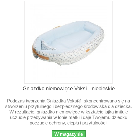
Gniazdko niemowlęce Voksi - niebieskie
Podczas tworzenia Gniazdka Voksi®, skoncentrowano się na
stworzeniu przytulnego i bezpiecznego środowiska dla dziecka.
W rezultacie, gniazdko niemowlęce w kształcie jajka imituje
uczucie przebywania w łonie matki i daje Twojemu dziecku
poczucie ochrony, ciepła i przytulności.
W magazynie