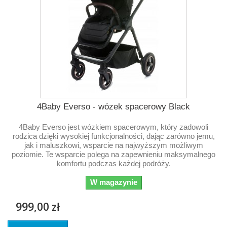
4Baby Everso - wózek spacerowy Black
4Baby Everso jest wózkiem spacerowym, który zadowoli
rodzica dzięki wysokiej funkcjonalności, dając zarówno jemu,
jak i maluszkowi, wsparcie na najwyższym możliwym
poziomie. Te wsparcie polega na zapewnieniu maksymalnego
komfortu podczas każdej podróży.
W magazynie
999,00 zł